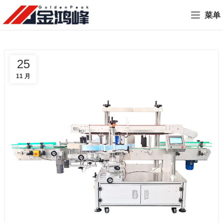
菜单
25
11 月