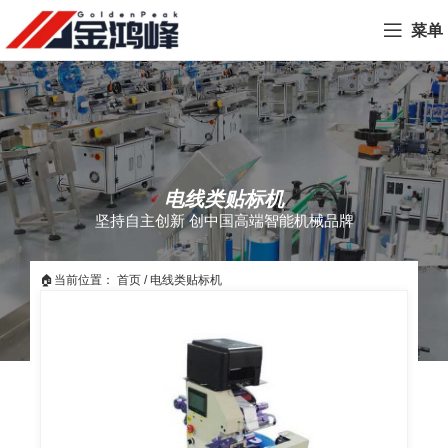
菜单
电线类贴标机
坚持自主创新 创中国高端智能机械品牌
🏠当前位置：
首页
/
电线类贴标机