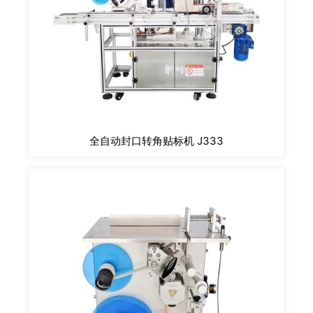
全自动封口转角贴标机 J333