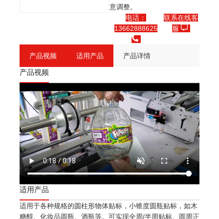
意调整。
电话：
联系在线客
13662888625
服
产品视频
适用产品
产品详情
产品视频
适用产品
适用于各种规格的圆柱形物体贴标，小锥度圆瓶贴标，如木
糖醇、化妆品圆瓶、酒瓶等。可实现全周/半周贴标、圆周正