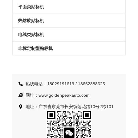
平面类贴标机
热熔胶贴标机
电线类贴标机
非标定制型贴标机
热线电话：18029191619 / 13662888625
网址：www.goldenpeakauto.com
地址：广东省东莞市长安镇莲花路10号2栋101