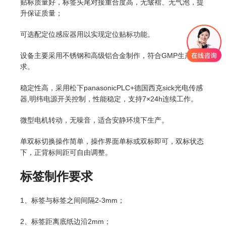
贴标质量好，标签头尾对接重合度高，无皱褶、无气泡，提
升保证质量；
可选配定位感应器用以实现定位贴标功能。
设备主要采用不锈钢和高级铝合金制作，符合GMP生产要
求。
稳定性高，采用松下panasonicPLC+德国西克sick光电传感
器,明纬电源开关控制，性能稳定，支持7×24h连续工作。
微型电机转动，无噪音，适合安静环境下生产。
单双标切换操作简单，操作界面单标或双标即可，双标状态
下，正背标间距可自由调整。
标签制作要求
1、标签与标签之间间隔2-3mm；
2、标签距离底纸边沿2mm；